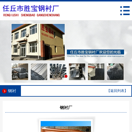
钢衬
【返回列表】
钢衬厂