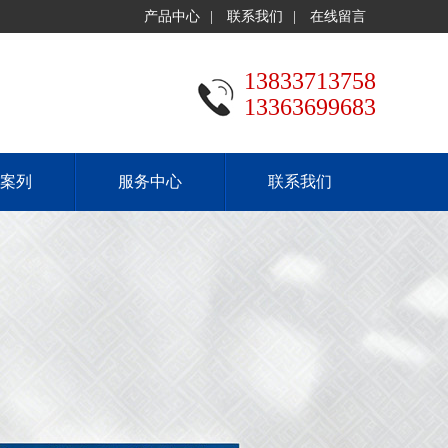
产品中心
|
联系我们
|
在线留言
13833713758
13363699683
案列
服务中心
联系我们