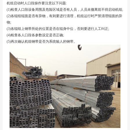
机组启动时人口段操作要注意以下问题:
(1)检查人口段设备周围及危险区域是否有人员，人员未撤离前不得启动机组;
(2)各辊组辊面是否有异物，有则要进行清理，机组运行时严禁清理辊面的异
物;
(3)各辊组上钢带所处的位置是否在辊身中位，否则要进行人工纠正;
(4)检查各人口段各参数设定是否正确;
(5)再次确认机组钢带是否为系统输人的钢带。