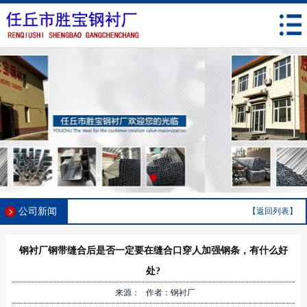
公司新闻
【返回列表】
钢衬厂钢带缝合后是否一定要在缝合口穿人加强钢条，有什么好
处?
来源： 作者：钢衬厂